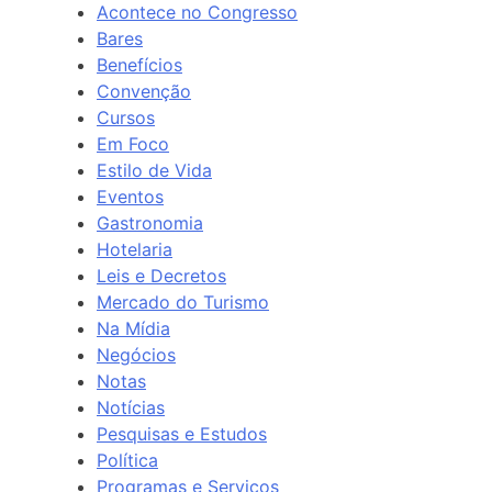
Acontece no Congresso
Bares
Benefícios
Convenção
Cursos
Em Foco
Estilo de Vida
Eventos
Gastronomia
Hotelaria
Leis e Decretos
Mercado do Turismo
Na Mídia
Negócios
Notas
Notícias
Pesquisas e Estudos
Política
Programas e Serviços