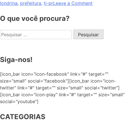
londrina
,
prefeitura
,
tj-pr
Leave a Comment
O que você procura?
Siga-nos!
[icon_bar icon="icon-facebook" link="#" target=""
size="small" social="facebook"][icon_bar icon="icon-
twitter" link="#" target="" size="small" social="twitter"]
[icon_bar icon="icon-play" link="#" target="" size="small"
social="youtube"]
CATEGORIAS