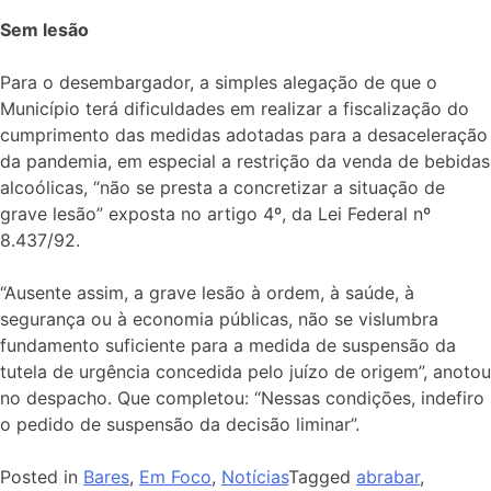
Sem lesão
Para o desembargador, a simples alegação de que o
Município terá dificuldades em realizar a fiscalização do
cumprimento das medidas adotadas para a desaceleração
da pandemia, em especial a restrição da venda de bebidas
alcoólicas, “não se presta a concretizar a situação de
grave lesão” exposta no artigo 4º, da Lei Federal nº
8.437/92.
“Ausente assim, a grave lesão à ordem, à saúde, à
segurança ou à economia públicas, não se vislumbra
fundamento suficiente para a medida de suspensão da
tutela de urgência concedida pelo juízo de origem”, anotou
no despacho. Que completou: “Nessas condições, indefiro
o pedido de suspensão da decisão liminar”.
Posted in
Bares
,
Em Foco
,
Notícias
Tagged
abrabar
,