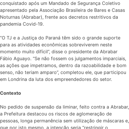
conquistado após um Mandado de Segurança Coletivo
apresentado pela Associação Brasileira de Bares e Casas
Noturnas (Abrabar), frente aos decretos restritivos da
pandemia Covid-19.
“O TJ e a Justiça do Paraná têm sido o grande suporte
para as atividades econômicas sobreviverem neste
momento muito difícil”, disse o presidente da Abrabar
Fábio Aguayo. “Se não fossem os julgamentos imparciais,
as ações que impetramos, dentro da razoabilidade e bom
senso, não teriam amparo”, completou ele, que participou
em Londrina da luta dos empreendedores do setor.
Contexto
No pedido de suspensão da liminar, feito contra a Abrabar,
a Prefeitura destacou os riscos de aglomeração de
pessoas, longa permanência sem utilização de máscaras e,
que por isto mesmo, a intenção seria “restringir o