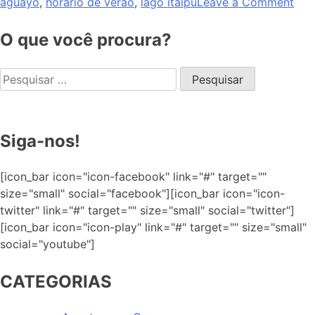
aguayo
,
horário de verão
,
lago itaipu
Leave a Comment
O que você procura?
Siga-nos!
[icon_bar icon="icon-facebook" link="#" target=""
size="small" social="facebook"][icon_bar icon="icon-
twitter" link="#" target="" size="small" social="twitter"]
[icon_bar icon="icon-play" link="#" target="" size="small"
social="youtube"]
CATEGORIAS