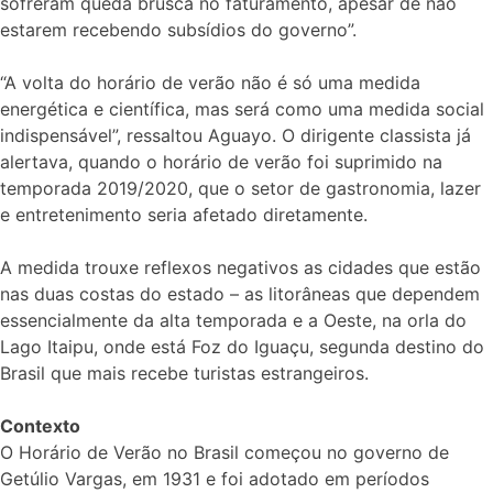
sofreram queda brusca no faturamento, apesar de não
estarem recebendo subsídios do governo”.
“A volta do horário de verão não é só uma medida
energética e científica, mas será como uma medida social
indispensável”, ressaltou Aguayo. O dirigente classista já
alertava, quando o horário de verão foi suprimido na
temporada 2019/2020, que o setor de gastronomia, lazer
e entretenimento seria afetado diretamente.
A medida trouxe reflexos negativos as cidades que estão
nas duas costas do estado – as litorâneas que dependem
essencialmente da alta temporada e a Oeste, na orla do
Lago Itaipu, onde está Foz do Iguaçu, segunda destino do
Brasil que mais recebe turistas estrangeiros.
Contexto
O Horário de Verão no Brasil começou no governo de
Getúlio Vargas, em 1931 e foi adotado em períodos