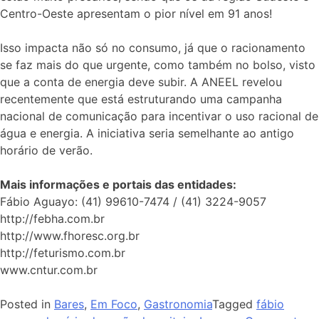
Centro-Oeste apresentam o pior nível em 91 anos!
Isso impacta não só no consumo, já que o racionamento
se faz mais do que urgente, como também no bolso, visto
que a conta de energia deve subir. A ANEEL revelou
recentemente que está estruturando uma campanha
nacional de comunicação para incentivar o uso racional de
água e energia. A iniciativa seria semelhante ao antigo
horário de verão.
Mais informações e portais das entidades:
Fábio Aguayo: (41) 99610-7474 / (41) 3224-9057
http://febha.com.br
http://www.fhoresc.org.br
http://feturismo.com.br
www.cntur.com.br
Posted in
Bares
,
Em Foco
,
Gastronomia
Tagged
fábio