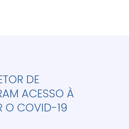
ETOR DE
RAM ACESSO À
 O COVID-19