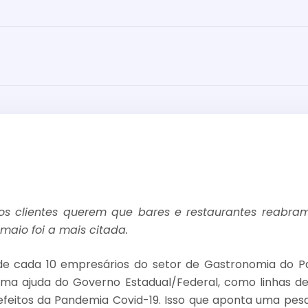
s clientes querem que bares e restaurantes reabram
maio foi a mais citada.
de cada 10 empresários do setor de Gastronomia do P
ma ajuda do Governo Estadual/Federal, como linhas de
efeitos da Pandemia Covid-19. Isso que aponta uma pesq