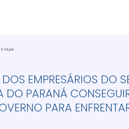
3:14 pm
 DOS EMPRESÁRIOS DO S
 DO PARANÁ CONSEGUI
OVERNO PARA ENFRENTAR