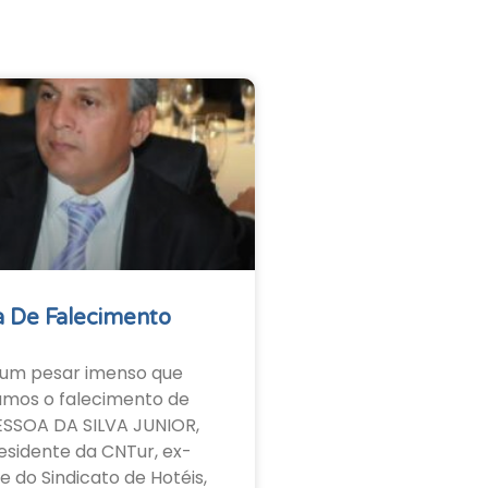
 De Falecimento
um pesar imenso que
amos o falecimento de
ESSOA DA SILVA JUNIOR,
esidente da CNTur, ex-
e do Sindicato de Hotéis,