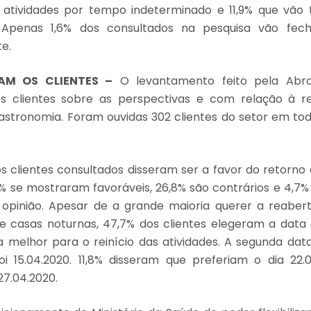
 atividades por tempo indeterminado e 11,9% que vão 
 Apenas 1,6% dos consultados na pesquisa vão fec
te.
AM OS CLIENTES –
O levantamento feito pela Ab
s clientes sobre as perspectivas e com relação à r
stronomia. Foram ouvidas 302 clientes do setor em to
 clientes consultados disseram ser a favor do retorno 
5% se mostraram favoráveis, 26,8% são contrários e 4,
opinião. Apesar de a grande maioria querer a reabert
e casas noturnas, 47,7% dos clientes elegeram a data
melhor para o reinício das atividades. A segunda dat
i 15.04.2020. 11,8% disseram que preferiam o dia 22.
7.04.2020.