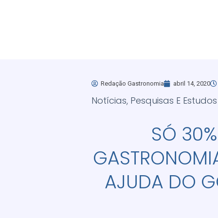
Redação Gastronomia
abril 14, 2020
Notícias
,
Pesquisas E Estudos
SÓ 30%
GASTRONOMIA
AJUDA DO G