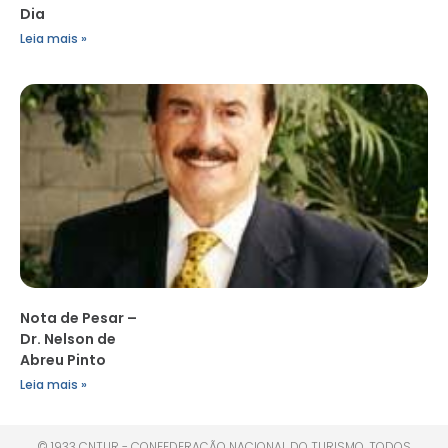
Dia
Leia mais »
Nota de Pesar –
Dr. Nelson de
Abreu Pinto
Leia mais »
© 1933 CNTUR - CONFEDERAÇÃO NACIONAL DO TURISMO. TODOS