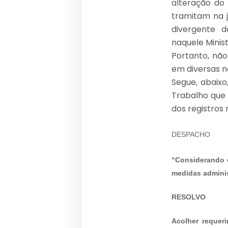
alteração do
tramitam na 
divergente 
naquele Minist
Portanto, nã
em diversas n
Segue, abaixo
Trabalho que 
dos registros 
DESPACHO
“Considerando q
medidas adminis
RESOLVO
Acolher requer