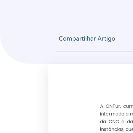
Compartilhar Artigo
A CNTur, cum
informada a r
da CNC e da 
instâncias, qu