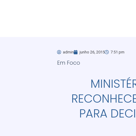
admin
junho 26, 2015
7:51 pm
Em Foco
MINISTÉ
RECONHECE 
PARA DECI