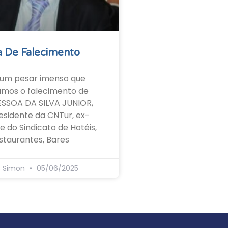
 De Falecimento
um pesar imenso que
amos o falecimento de
ESSOA DA SILVA JUNIOR,
esidente da CNTur, ex-
e do Sindicato de Hotéis,
staurantes, Bares
s Simon
05/06/2025