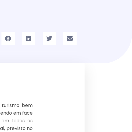
o turismo bem
ntendo em face
, em todas as
al, previsto no