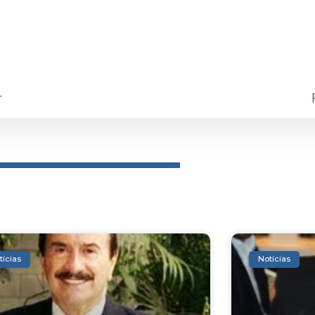
r
tícias
Notícias