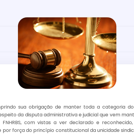
prindo sua obrigação de manter toda a categoria d
espeito da disputa administrativa e judicial que vem ma
FNHRBS, com vistas a ver declarado e reconhecido
e por força do princípio constitucional da unicidade sindic