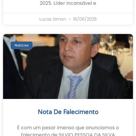
2025. Líder incansável e
Lucas Simon
16/06/2025
Notícias
Nota De Falecimento
É com um pesar imenso que anunciamos o
falecimento de SILVIO PESSOA DA SILVA