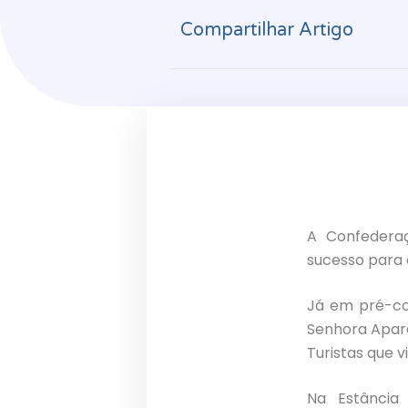
Compartilhar Artigo
A Confederaç
sucesso para 
Já em pré-c
Senhora Apare
Turistas que v
Na Estância 