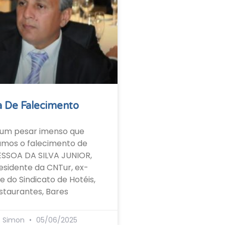
 De Falecimento
um pesar imenso que
amos o falecimento de
ESSOA DA SILVA JUNIOR,
esidente da CNTur, ex-
e do Sindicato de Hotéis,
staurantes, Bares
s Simon
05/06/2025