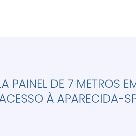
LA PAINEL DE 7 METROS E
ACESSO À APARECIDA-S