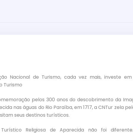
ão Nacional de Turismo, cada vez mais, investe em
o Turismo
omemoração pelos 300 anos do descobrimento da Ima
cida nas águas do Rio Paraíba, em 1717, a CNTur zela pel
isitam seus destinos turísticos.
Turístico Religiosa de Aparecida não foi diferen