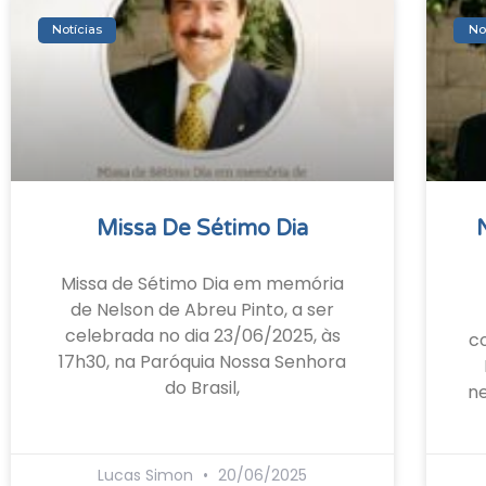
Notícias
No
Missa De Sétimo Dia
Missa de Sétimo Dia em memória
de Nelson de Abreu Pinto, a ser
celebrada no dia 23/06/2025, às
c
17h30, na Paróquia Nossa Senhora
do Brasil,
ne
Lucas Simon
20/06/2025