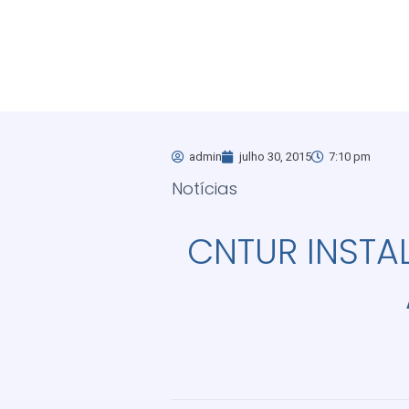
admin
julho 30, 2015
7:10 pm
Notícias
CNTUR INSTA