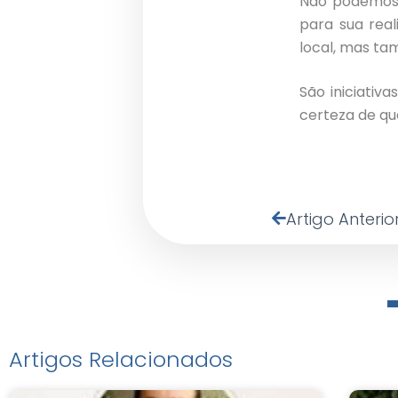
Não podemos 
para sua rea
local, mas t
São iniciativ
certeza de qu
Artigo Anterio
Artigos Relacionados