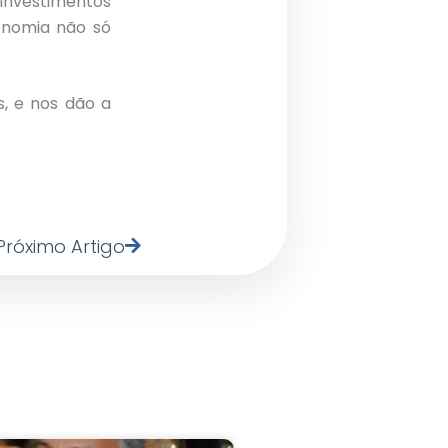
investimentos
onomia não só
s, e nos dão a
Próximo Artigo