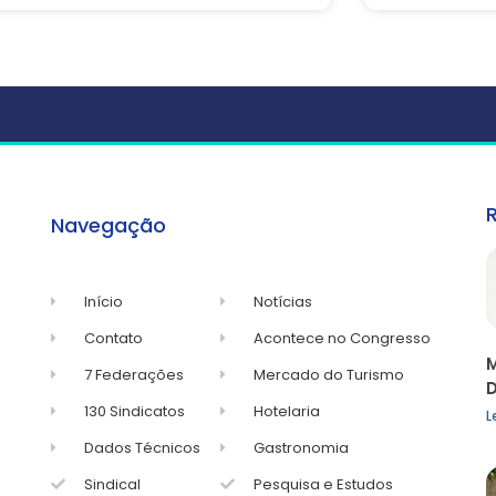
Navegação
Início
Notícias
Contato
Acontece no Congresso
M
7 Federações
Mercado do Turismo
D
130 Sindicatos
Hotelaria
L
Dados Técnicos
Gastronomia
Sindical
Pesquisa e Estudos